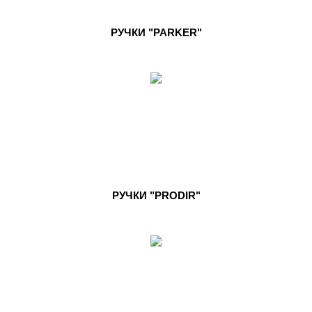
РУЧКИ "PARKER"
РУЧКИ "PRODIR"