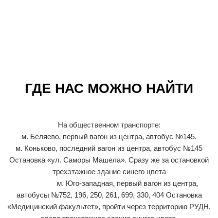
(ламинирование, тиснение, вырубка, фальцовка и пр.).
ГДЕ НАС МОЖНО НАЙТИ
На общественном транспорте:
м. Беляево, первый вагон из центра, автобус №145.
м. Коньково, последний вагон из центра, автобус №145
Остановка «ул. Саморы Машела». Сразу же за остановкой
трехэтажное здание синего цвета
м. Юго-западная, первый вагон из центра,
автобусы №752, 196, 250, 261, 699, 330, 404 Остановка
«Медицинский факультет», пройти через территорию РУДН,