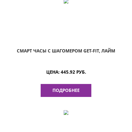
СМАРТ ЧАСЫ С ШАГОМЕРОМ GET-FIT, ЛАЙМ
ЦЕНА:
445.92 РУБ.
ПОДРОБНЕЕ