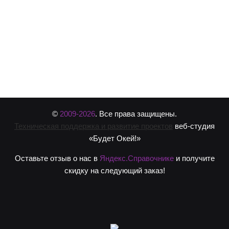
©
2009-2026
. Все права защищены.
Техническая поддержка и развитие проектов
веб-студия
«Будет Окей!»
Оставьте отзыв о нас в
Яндекс.Справочнике
и получите
скидку на следующий заказ!